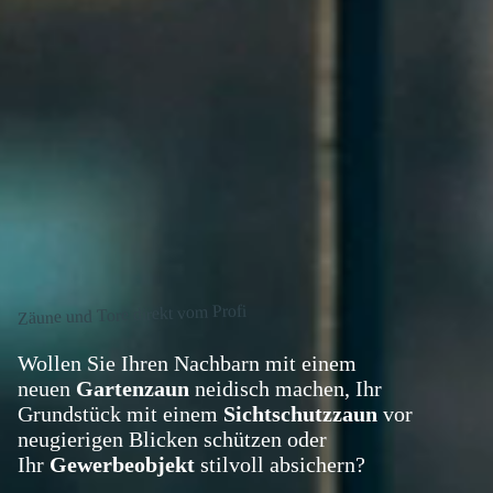
Zäune und Tore direkt vom Profi
Wollen Sie Ihren Nachbarn mit einem
neuen
Gartenzaun
neidisch machen, Ihr
Grundstück mit einem
Sichtschutzzaun
vor
neugierigen Blicken schützen oder
Ihr
Gewerbeobjekt
stilvoll absichern?