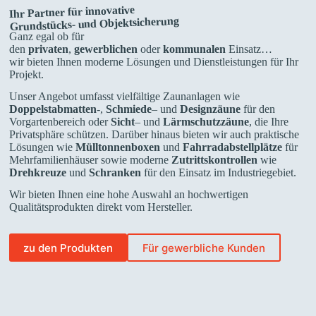
Ihr Partner für innovative
Grundstücks- und Objektsicherung
Ganz egal ob für
den
privaten
,
gewerblichen
oder
kommunalen
Einsatz…
wir bieten Ihnen moderne Lösungen und Dienstleistungen für Ihr
Projekt.
Unser Angebot umfasst vielfältige Zaunanlagen wie
Doppelstabmatten
-,
Schmiede
– und
Designzäune
für den
Vorgartenbereich oder
Sicht
– und
Lärmschutzzäune
, die Ihre
Privatsphäre schützen. Darüber hinaus bieten wir auch praktische
Lösungen wie
Mülltonnenboxen
und
Fahrradabstellplätze
für
Mehrfamilienhäuser sowie moderne
Zutrittskontrollen
wie
Drehkreuze
und
Schranken
für den Einsatz im Industriegebiet.
Wir bieten Ihnen eine hohe Auswahl an hochwertigen
Qualitätsprodukten direkt vom Hersteller.
zu den Produkten
Für gewerbliche Kunden